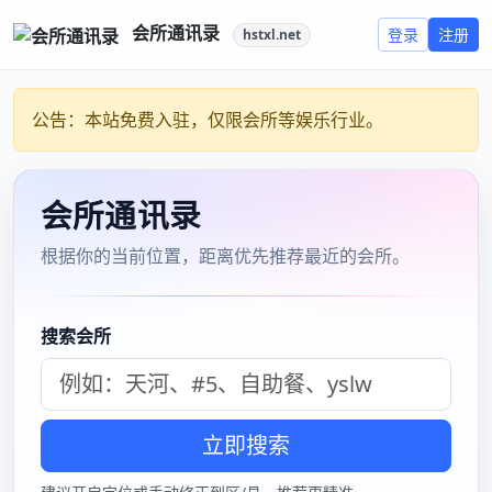
上海品茶网
上海高端外菜工作室,上海高端工作室外卖
上海魔都外卖高端工作室：十
大平台服务对比_262
admin
上海中圈大圈
7月 23, 2025
全方位对比，揭秘优质外
卖平台