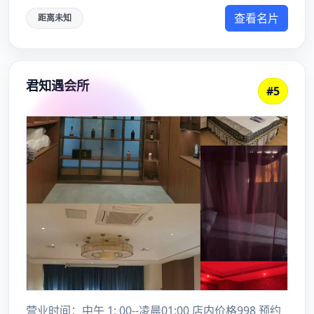
2025年3月
2024年11月
2024年10月
2024年9月
2024年8月
2024年7月
2024年6月
2024年5月