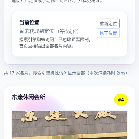
在上海这座魔都，外卖市场蓬勃发展，高端外卖工作室也
如雨后春笋般涌现。以下为你详细对比十大平台的服务。
平台一在菜品丰富度上表现出色，涵盖了各类高端菜系，
从法式大餐到日式料理，满足不同食客的口味需求。而且
配送速度快，能在短时间内将美食送到顾客手中。
平台二则以优质的食材供应著称，所有食材都经过严格筛
选，确保新鲜和安全。其客服服务也十分贴心，能及时解
决顾客遇到的问题。
平台三的优势在于价格合理，在保证菜品质量的同时，提
供相对实惠的价格，吸引了不少追求性价比的顾客。
平台四注重用户体验，其APP界面设计简洁易用，下单流
程便捷。同时，还经常推出各种优惠活动，回馈新老用
户。
平台五的配送范围广泛，无论你在上海的哪个角落，都能
享受到他们的服务。而且配送人员服务态度好，让人感觉
十分舒心。
平台六在品牌合作方面做得很好，与众多知名餐厅达成合
作，为顾客提供正宗的美食。