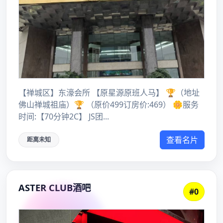
平台七的菜品创新能力强，不断推出新的菜品，给顾客带
来新鲜感。
平台八以环保理念为特色，采用可降解的包装材料，减少
对环境的污染。
平台九的售后服务完善，对于顾客的投诉和建议，能及时
处理和反馈。
平台十的数据分析能力强，能根据顾客的消费习惯，精准
推荐合适的菜品。
在选择上海高端外卖工作室平台时，你可以根据自己的需
求和偏好，综合考虑以上各平台的特点，选择最适合自己
的平台。
About:
Admin